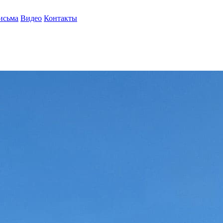
исьма
Видео
Контакты