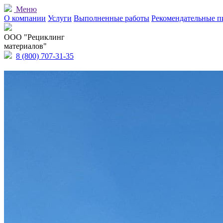
Меню
О компании
Услуги
Выполненные работы
Рекомендательные п
OOO "Рециклинг
материалов"
8 (800) 707-31-35