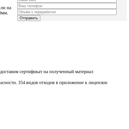
или на
0мм.
редоставим сертификат на полученный материал
пасности. 354 видов отходов в приложение к лицензии