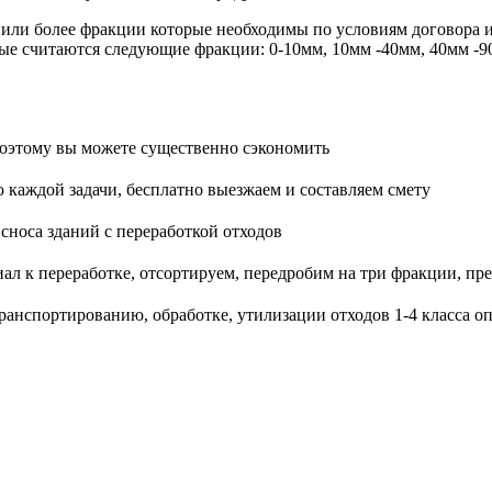
 или более фракции которые необходимы по условиям договора 
ые считаются следующие фракции: 0-10мм, 10мм -40мм, 40мм -9
поэтому вы можете существенно сэкономить
каждой задачи, бесплатно выезжаем и составляем смету
сноса зданий с переработкой отходов
ал к переработке, отсортируем, передробим на три фракции, п
транспортированию, обработке, утилизации отходов 1-4 класса о