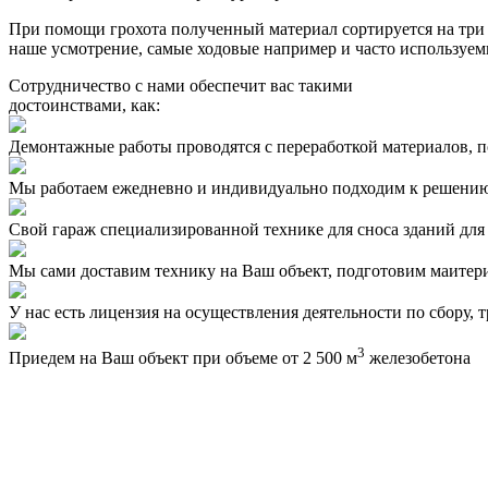
При помощи грохота полученный материал сортируется на три
наше усмотрение, самые ходовые например и часто используем
Сотрудничество с нами обеспечит вас такими
достоинствами, как:
Демонтажные работы проводятся с переработкой материалов, 
Мы работаем ежедневно и индивидуально подходим к решению 
Свой гараж специализированной технике для сноса зданий для 
Мы сами доставим технику на Ваш объект, подготовим маитери
У нас есть лицензия на осуществления деятельности по сбору, 
3
Приедем на Ваш объект при объеме от 2 500 м
железобетона
О компании