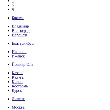
Т
У
Ч
Брянск
Владимир
Волгоград
Воронеж
Екатеринбург
Иваново
Ижевск
Йошкар-Ола
Казань
Калуга
Киров
Кострома
Курск
Липецк
Москва