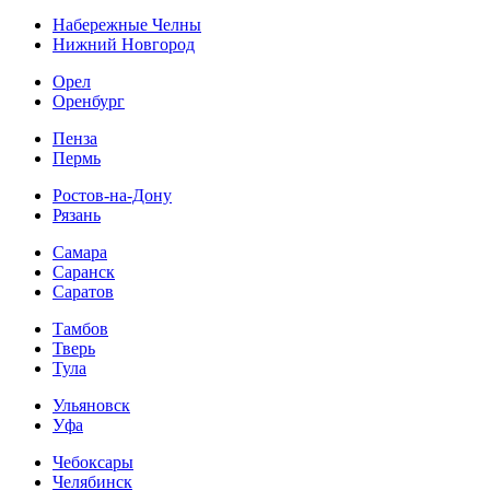
Набережные Челны
Нижний Новгород
Орел
Оренбург
Пенза
Пермь
Ростов-на-Дону
Рязань
Самара
Саранск
Саратов
Тамбов
Тверь
Тула
Ульяновск
Уфа
Чебоксары
Челябинск