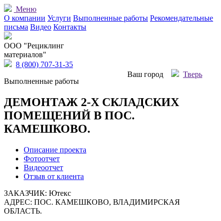
Меню
О компании
Услуги
Выполненные работы
Рекомендательные
письма
Видео
Контакты
OOO "Рециклинг
материалов"
8 (800) 707-31-35
Ваш город
Тверь
Выполненные работы
ДЕМОНТАЖ 2-Х СКЛАДСКИХ
ПОМЕЩЕНИЙ В ПОС.
КАМЕШКОВО.
Описание проекта
Фотоотчет
Видеоотчет
Отзыв от клиента
ЗАКАЗЧИК: Ютекс
АДРЕС: ПОС. КАМЕШКОВО, ВЛАДИМИРСКАЯ
ОБЛАСТЬ.