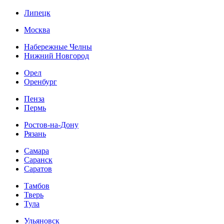
Липецк
Москва
Набережные Челны
Нижний Новгород
Орел
Оренбург
Пенза
Пермь
Ростов-на-Дону
Рязань
Самара
Саранск
Саратов
Тамбов
Тверь
Тула
Ульяновск