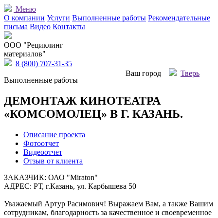
Меню
О компании
Услуги
Выполненные работы
Рекомендательные
письма
Видео
Контакты
OOO "Рециклинг
материалов"
8 (800) 707-31-35
Ваш город
Тверь
Выполненные работы
ДЕМОНТАЖ КИНОТЕАТРА
«КОМСОМОЛЕЦ» В Г. КАЗАНЬ.
Описание проекта
Фотоотчет
Видеоотчет
Отзыв от клиента
ЗАКАЗЧИК: ОАО "Miraton"
АДРЕС: РТ, г.Казань, ул. Карбышева 50
Уважаемый Артур Расимович! Выражаем Вам, а также Вашим
сотрудникам, благодарность за качественное и своевременное